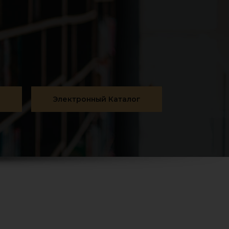
г
Электронный Каталог