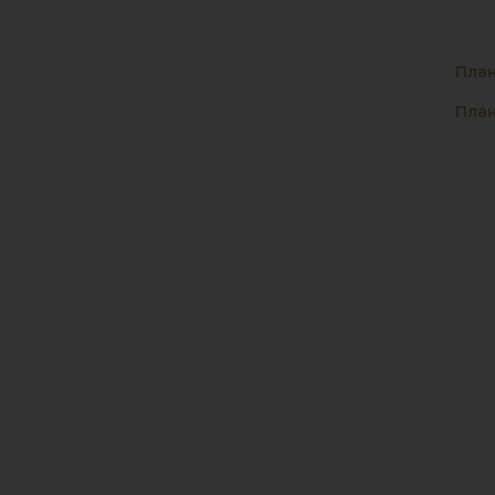
План
План