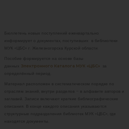
Бюллетень новых поступлений ежеквартально
информирует о документах, поступивших в библиотеки
МУК «ЦБС» г. Железногорска Курской области.
Пособие формируется на основе базы
данных
за
Электронного Каталога МУК «ЦБС»
определённый период.
Материал расположен в систематическом порядке по
отраслям знаний, внутри разделов – в алфавите авторов и
заглавий. Записи включают краткие библиографические
описания. В конце каждого описания указываются
структурные подразделения библиотек МУК «ЦБС», где
находятся документы.