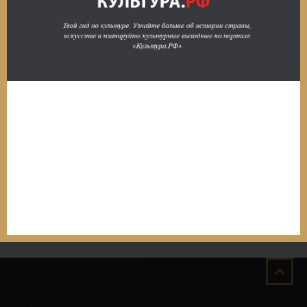
БЦ - Библиоцентр (ул. Жукова, 12; тел. 5-18-39).
Бюллютень Новых Поступлений. Вып. 82. Июль-
Сентябрь 2025
Бюллютень Новых Поступлений. Вып. 81. Апрель-Июнь
2025
Бюллетень Новых Поступлений. Вып. 80 Январь-Март
2025