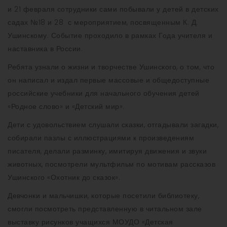
и 21 февраля сотрудники сами побывали у детей в детских
садах №18 и 28 с мероприятием, посвященным К. Д.
Ушинскому. Событие проходило в рамках Года учителя и
наставника в России.
Ребята узнали о жизни и творчестве Ушинского, о том, что
он написал и издал первые массовые и общедоступные
российские учебники для начального обучения детей
«Родное слово» и «Детский мир».
Дети с удовольствием слушали сказки, отгадывали загадки,
собирали пазлы с иллюстрациями к произведениям
писателя, делали разминку, имитируя движения и звуки
животных, посмотрели мультфильм по мотивам рассказов
Ушинского «Охотник до сказок».
Девчонки и мальчишки, которые посетили библиотеку,
смогли посмотреть представленную в читальном зале
выставку рисунков учащихся МОУДО «Детская