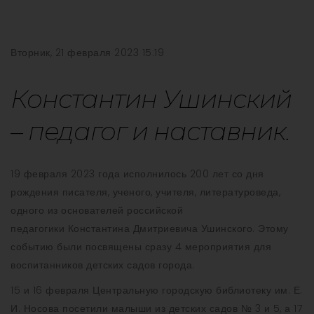
Вторник, 21 февраля 2023 15:19
Константин Ушинский
– педагог и наставник.
19 февраля 2023 года исполнилось 200 лет со дня
рождения писателя, ученого, учителя, литературоведа,
одного из основателей российской
педагогики Константина Дмитриевича Ушинского. Этому
событию были посвящены сразу 4 мероприятия для
воспитанников детских садов города.
15 и 16 февраля Центральную городскую библиотеку им. Е.
И. Носова посетили малыши из детских садов № 3 и 5, а 17