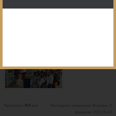
Прочитано
931
раз
Последнее изменение Вторник, 21
февраля 2023 15:46