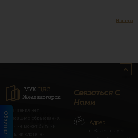
Наверх
Связаться С
Нами
"Без чтения нет
Обратная связь
настоящего образования,
Адрес
нет и не может быть ни
г. Железногорск,
вкуса, ни слова, ни