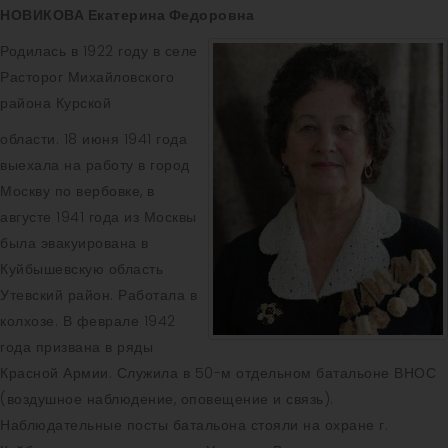
НОВИКОВА
Екатерина Федоровна
Родилась в 1922 году в селе
Расторог Михайловского
района Курской
области. 18 июня 1941 года
выехала на работу в город
Москву по вербовке, в
августе 1941 года из Москвы
была эвакуирована в
Куйбышевскую область
Утевский район. Работала в
колхозе. В феврале 1942
года призвана в ряды
Красной Армии. Служила в 50-м отдельном батальоне ВНОС
(воздушное наблюдение, оповещение и связь).
Наблюдательные посты батальона стояли на охране г.